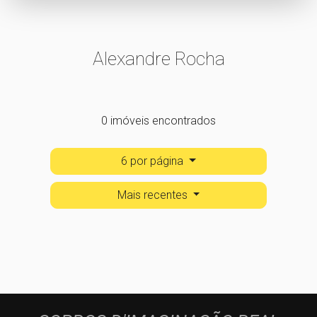
Alexandre Rocha
0 imóveis encontrados
6 por página
Mais recentes