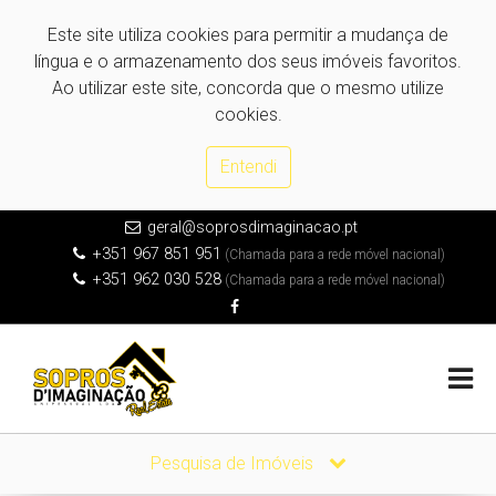
Este site utiliza cookies para permitir a mudança de
língua e o armazenamento dos seus imóveis favoritos.
Ao utilizar este site, concorda que o mesmo utilize
cookies.
Entendi
geral@soprosdimaginacao.pt
+351 967 851 951
(Chamada para a rede móvel nacional)
+351 962 030 528
(Chamada para a rede móvel nacional)
Pesquisa de Imóveis