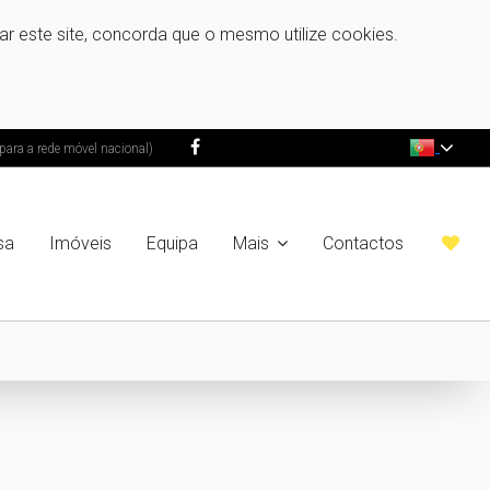
zar este site, concorda que o mesmo utilize cookies.
ra a rede móvel nacional)
sa
Imóveis
Equipa
Mais
Contactos