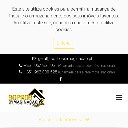
Este site utiliza cookies para permitir a mudança de
língua e o armazenamento dos seus imóveis favoritos.
Ao utilizar este site, concorda que o mesmo utilize
cookies.
Entendi
geral@soprosdimaginacao.pt
+351 967 851 951
(Chamada para a rede móvel nacional)
+351 962 030 528
(Chamada para a rede móvel nacional)
Pesquisa de Imóveis