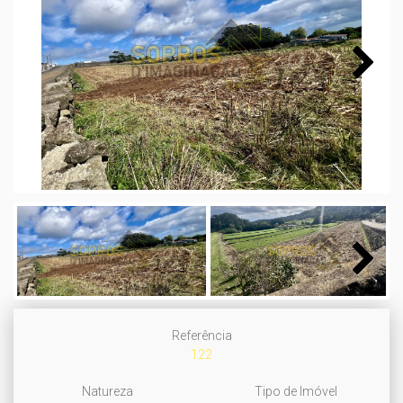
Next
Next
Referência
122
Natureza
Tipo de Imóvel