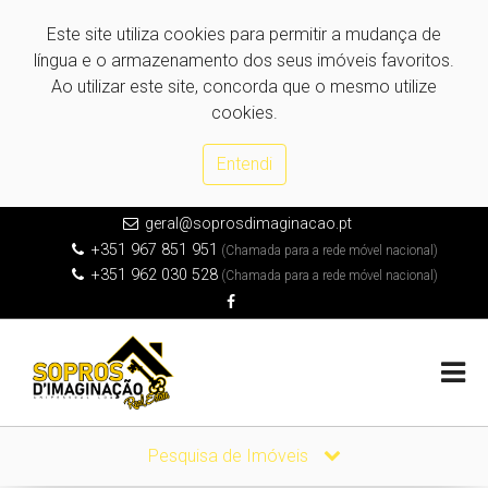
Este site utiliza cookies para permitir a mudança de
língua e o armazenamento dos seus imóveis favoritos.
Ao utilizar este site, concorda que o mesmo utilize
cookies.
Entendi
geral@soprosdimaginacao.pt
+351 967 851 951
(Chamada para a rede móvel nacional)
+351 962 030 528
(Chamada para a rede móvel nacional)
Pesquisa de Imóveis