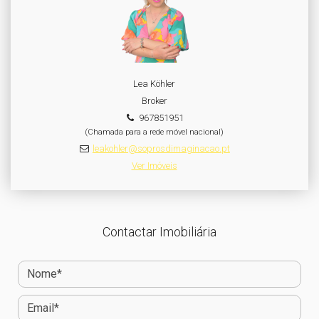
Lea Köhler
Broker
967851951
(Chamada para a rede móvel nacional)
leakohler@soprosdimaginacao.pt
Ver Imóveis
Contactar Imobiliária