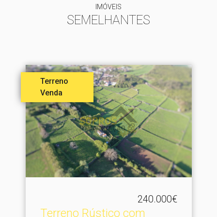
IMÓVEIS
SEMELHANTES
Terreno
Venda
240.000€
Terreno Rústico com