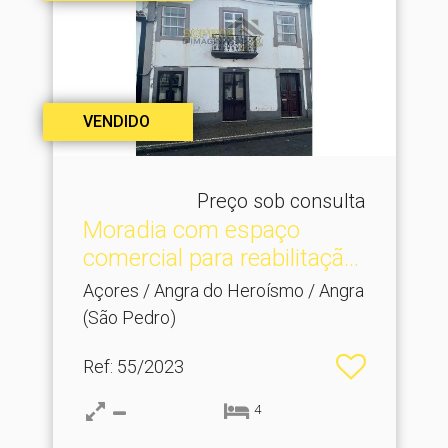
VENDIDO
Preço sob consulta
Moradia com espaço
comercial para reabilitaçã.​..
Açores / Angra do Heroísmo / Angra
(São Pedro)
Ref
: 55/2023
4