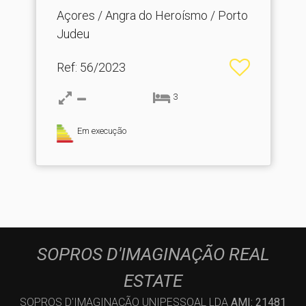
Açores / Angra do Heroísmo / Porto
Judeu
Ref
: 56/2023
3
Em execução
SOPROS D'IMAGINAÇÃO REAL
ESTATE
SOPROS D'IMAGINAÇÃO UNIPESSOAL LDA
AMI: 21481