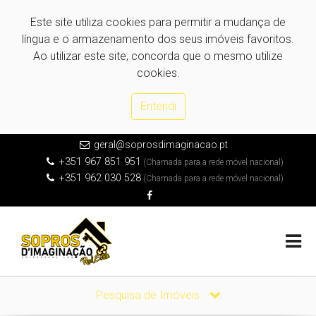
Este site utiliza cookies para permitir a mudança de
língua e o armazenamento dos seus imóveis favoritos.
Ao utilizar este site, concorda que o mesmo utilize
cookies.
Entendi
geral@soprosdimaginacao.pt
+351 967 851 951
(Chamada para a rede móvel nacional)
+351 962 030 528
(Chamada para a rede móvel nacional)
Pesquisa de Imóveis