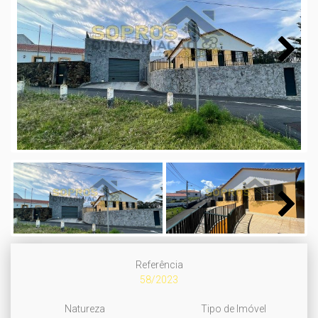
Next
Next
Referência
58/2023
Natureza
Tipo de Imóvel