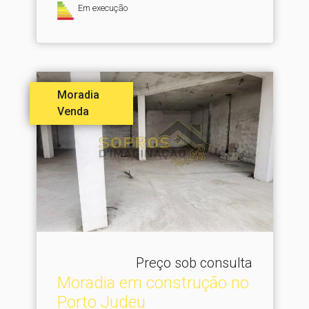
Em execução
Moradia
Venda
Preço sob consulta
Moradia em construção no
Porto Judeu