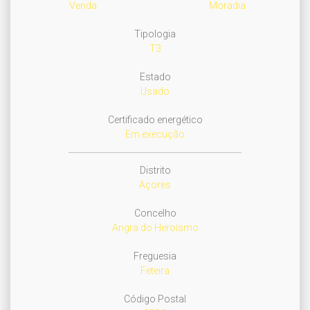
Venda
Moradia
Tipologia
T3
Estado
Usado
Certificado energético
Em execução
Distrito
Açores
Concelho
Angra do Heroísmo
Freguesia
Feteira
Código Postal