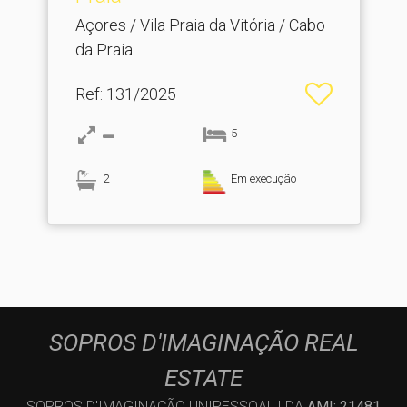
Açores / Vila Praia da Vitória / Cabo
da Praia
Ref
: 131/2025
5
2
Em execução
SOPROS D'IMAGINAÇÃO REAL
ESTATE
SOPROS D'IMAGINAÇÃO UNIPESSOAL LDA
AMI: 21481