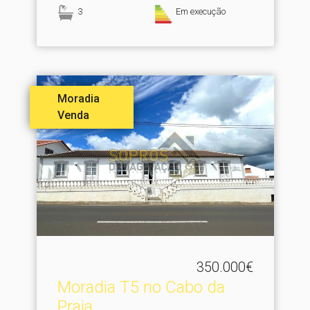
3
Em execução
Moradia
Venda
350.000€
Moradia T5 no Cabo da
Praia