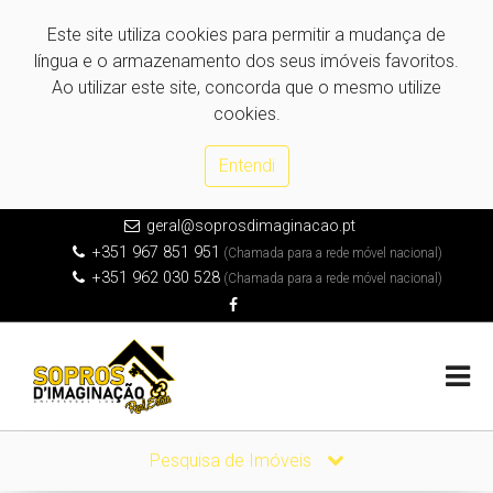
Este site utiliza cookies para permitir a mudança de
língua e o armazenamento dos seus imóveis favoritos.
Ao utilizar este site, concorda que o mesmo utilize
cookies.
Entendi
geral@soprosdimaginacao.pt
+351 967 851 951
(Chamada para a rede móvel nacional)
+351 962 030 528
(Chamada para a rede móvel nacional)
Pesquisa de Imóveis