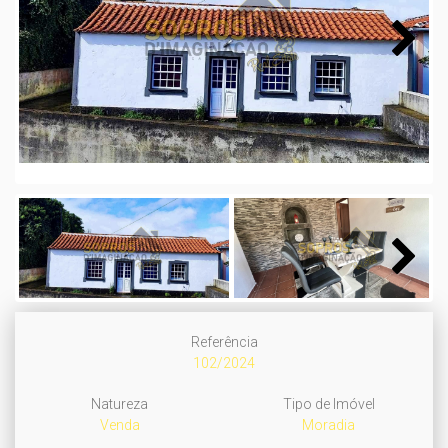
Next
Next
Referência
102/2024
Natureza
Tipo de Imóvel
Venda
Moradia