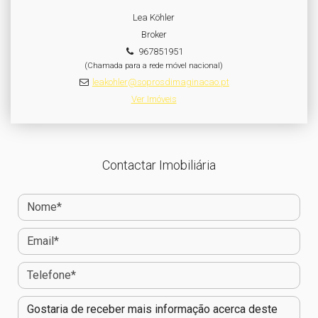
Lea Köhler
Broker
967851951
(Chamada para a rede móvel nacional)
leakohler@soprosdimaginacao.pt
Ver Imóveis
Contactar Imobiliária