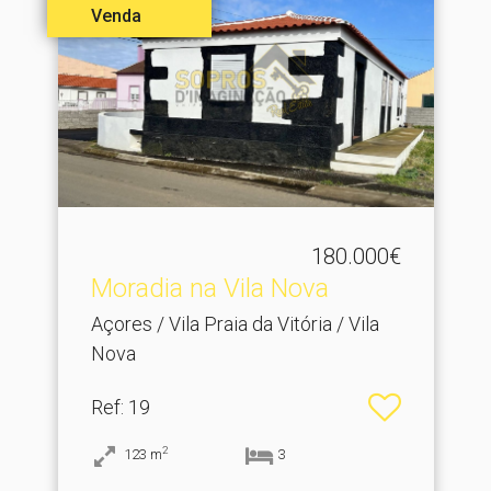
Venda
180.000€
Moradia na Vila Nova
Açores / Vila Praia da Vitória / Vila
Nova
Ref
: 19
2
123
m
3