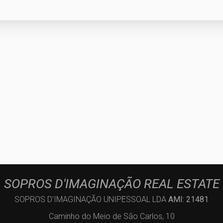
SOPROS D'IMAGINAÇÃO REAL ESTATE
SOPROS D'IMAGINAÇÃO UNIPESSOAL LDA
AMI: 21481
Caminho do Meio de São Carlos, 10