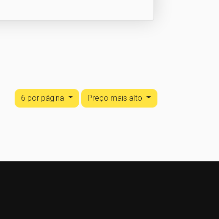
6 por página
Preço mais alto