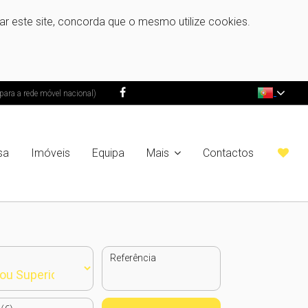
zar este site, concorda que o mesmo utilize cookies.
ra a rede móvel nacional)
sa
Imóveis
Equipa
Mais
Contactos
Referência