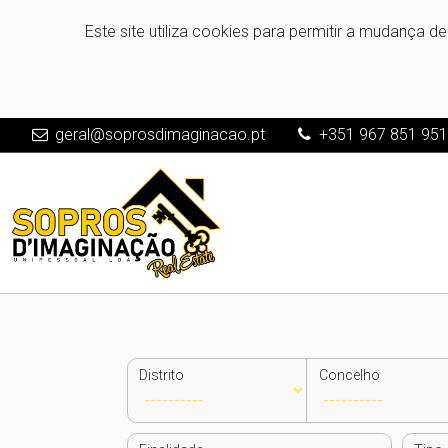
Este site utiliza cookies para permitir a mudança d
geral@soprosdimaginacao.pt
+351 967 851 95
Distrito
Concelho