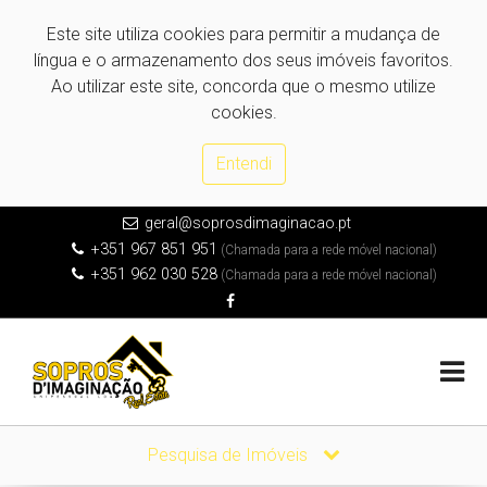
Este site utiliza cookies para permitir a mudança de
língua e o armazenamento dos seus imóveis favoritos.
Ao utilizar este site, concorda que o mesmo utilize
cookies.
Entendi
geral@soprosdimaginacao.pt
+351 967 851 951
(Chamada para a rede móvel nacional)
+351 962 030 528
(Chamada para a rede móvel nacional)
Pesquisa de Imóveis