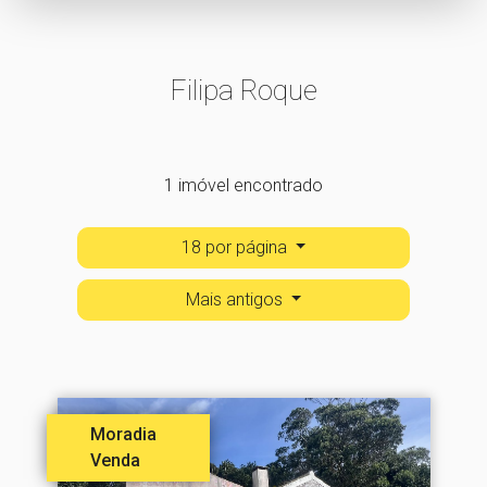
Filipa Roque
1 imóvel encontrado
18 por página
Mais antigos
Moradia
Venda