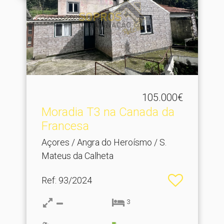
105.000€
Moradia T3 na Canada da
Francesa
Açores / Angra do Heroísmo / S.
Mateus da Calheta
Ref
: 93/2024
3