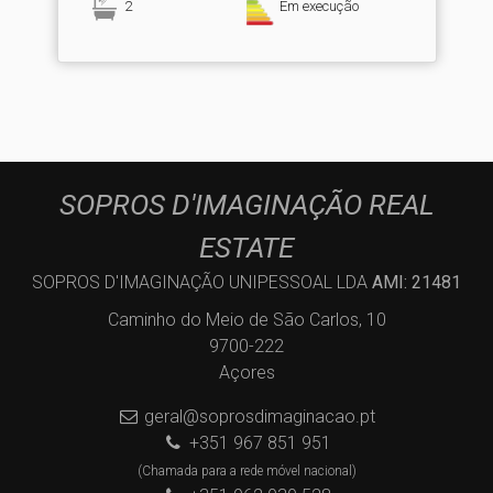
2
Em execução
SOPROS D'IMAGINAÇÃO REAL
ESTATE
SOPROS D'IMAGINAÇÃO UNIPESSOAL LDA
AMI: 21481
Caminho do Meio de São Carlos, 10
9700-222
Açores
geral@soprosdimaginacao.pt
+351 967 851 951
(Chamada para a rede móvel nacional)