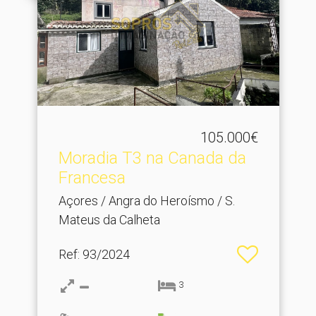
105.000€
Moradia T3 na Canada da
Francesa
Açores / Angra do Heroísmo / S.
Mateus da Calheta
Ref
: 93/2024
3