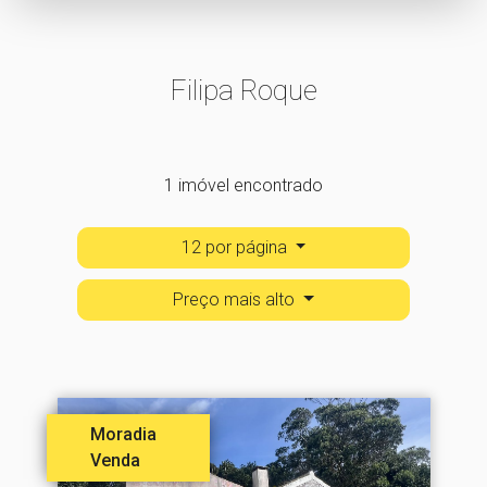
Filipa Roque
1 imóvel encontrado
12 por página
Preço mais alto
Moradia
Venda