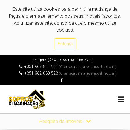
Este site utiliza cookies para permitir a mudança de
língua e o armazenamento dos seus imóveis favoritos.
Ao utilizar este site, concorda que o mesmo utilize
cookies.
Entendi
geral@soprosdimaginacao.pt
+351 967 851 951
(Chamada para a rede móvel nacional)
+351 962 030 528
(Chamada para a rede móvel nacional)
Pesquisa de Imóveis